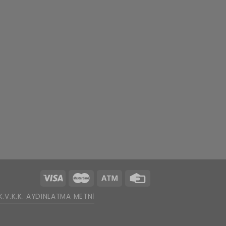
K.V.K.K. AYDINLATMA METNI