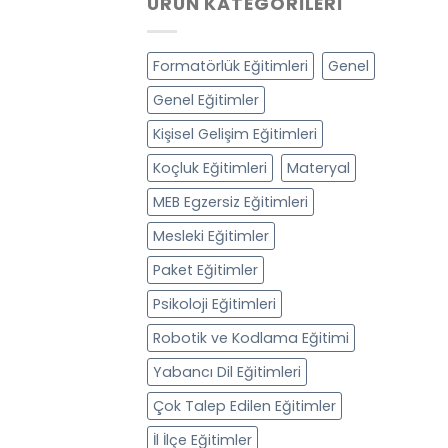
ÜRÜN KATEGORILERI
Formatörlük Eğitimleri
Genel
Genel Eğitimler
Kişisel Gelişim Eğitimleri
Koçluk Eğitimleri
Materyal
MEB Egzersiz Eğitimleri
Mesleki Eğitimler
Paket Eğitimler
Psikoloji Eğitimleri
Robotik ve Kodlama Eğitimi
Yabancı Dil Eğitimleri
Çok Talep Edilen Eğitimler
İl İlçe Eğitimler