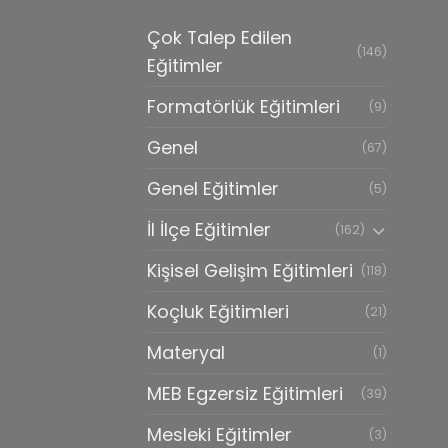
Çok Talep Edilen
(146)
Eğitimler
Formatörlük Eğitimleri
(9)
Genel
(67)
Genel Eğitimler
(5)
İl İlçe Eğitimler
(162)
Kişisel Gelişim Eğitimleri
(118)
Koçluk Eğitimleri
(21)
Materyal
(1)
MEB Egzersiz Eğitimleri
(39)
Mesleki Eğitimler
(3)