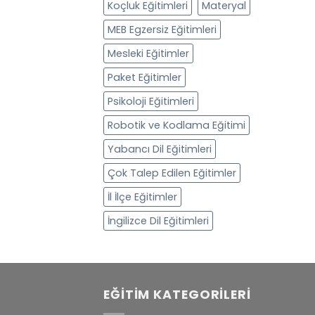
Koçluk Eğitimleri
Materyal
MEB Egzersiz Eğitimleri
Mesleki Eğitimler
Paket Eğitimler
Psikoloji Eğitimleri
Robotik ve Kodlama Eğitimi
Yabancı Dil Eğitimleri
Çok Talep Edilen Eğitimler
İl İlçe Eğitimler
İngilizce Dil Eğitimleri
EĞITIM KATEGORILERI