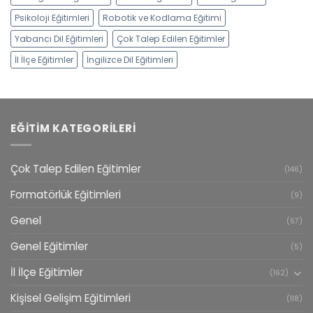
Psikoloji Eğitimleri
Robotik ve Kodlama Eğitimi
Yabancı Dil Eğitimleri
Çok Talep Edilen Eğitimler
İl İlçe Eğitimler
İngilizce Dil Eğitimleri
EĞITIM KATEGORILERI
Çok Talep Edilen Eğitimler
(146)
Formatörlük Eğitimleri
(9)
Genel
(67)
Genel Eğitimler
(5)
İl İlçe Eğitimler
(162)
Kişisel Gelişim Eğitimleri
(118)