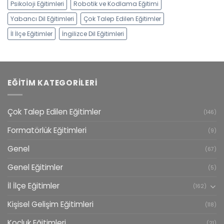
Psikoloji Eğitimleri
Robotik ve Kodlama Eğitimi
Yabancı Dil Eğitimleri
Çok Talep Edilen Eğitimler
İl İlçe Eğitimler
İngilizce Dil Eğitimleri
EĞITIM KATEGORILERI
Çok Talep Edilen Eğitimler
(146)
Formatörlük Eğitimleri
(9)
Genel
(67)
Genel Eğitimler
(5)
İl İlçe Eğitimler
(162)
Kişisel Gelişim Eğitimleri
(118)
Koçluk Eğitimleri
(21)