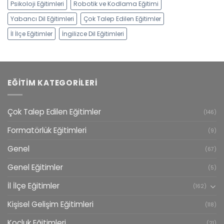
Psikoloji Eğitimleri
Robotik ve Kodlama Eğitimi
Yabancı Dil Eğitimleri
Çok Talep Edilen Eğitimler
İl İlçe Eğitimler
İngilizce Dil Eğitimleri
EĞITIM KATEGORILERI
Çok Talep Edilen Eğitimler
(146)
Formatörlük Eğitimleri
(9)
Genel
(67)
Genel Eğitimler
(5)
İl İlçe Eğitimler
(162)
Kişisel Gelişim Eğitimleri
(118)
Koçluk Eğitimleri
(21)