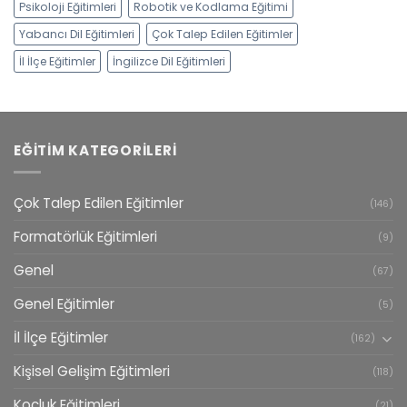
Psikoloji Eğitimleri
Robotik ve Kodlama Eğitimi
Yabancı Dil Eğitimleri
Çok Talep Edilen Eğitimler
İl İlçe Eğitimler
İngilizce Dil Eğitimleri
EĞITIM KATEGORILERI
Çok Talep Edilen Eğitimler
(146)
Formatörlük Eğitimleri
(9)
Genel
(67)
Genel Eğitimler
(5)
İl İlçe Eğitimler
(162)
Kişisel Gelişim Eğitimleri
(118)
Koçluk Eğitimleri
(21)