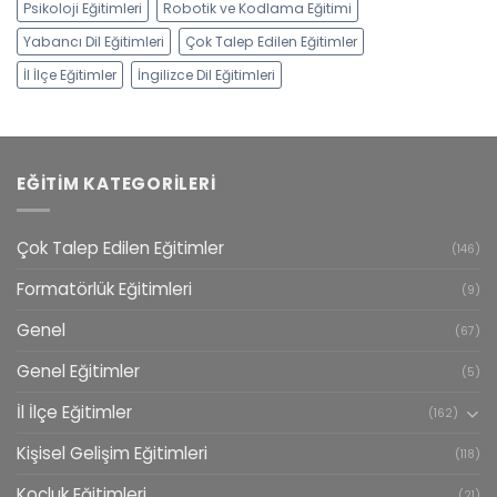
Psikoloji Eğitimleri
Robotik ve Kodlama Eğitimi
Yabancı Dil Eğitimleri
Çok Talep Edilen Eğitimler
İl İlçe Eğitimler
İngilizce Dil Eğitimleri
EĞITIM KATEGORILERI
Çok Talep Edilen Eğitimler
(146)
Formatörlük Eğitimleri
(9)
Genel
(67)
Genel Eğitimler
(5)
İl İlçe Eğitimler
(162)
Kişisel Gelişim Eğitimleri
(118)
Koçluk Eğitimleri
(21)