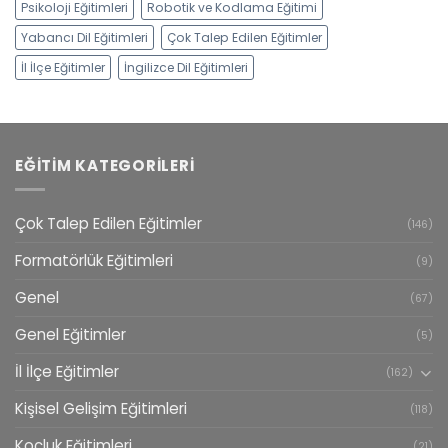
Psikoloji Eğitimleri
Robotik ve Kodlama Eğitimi
Yabancı Dil Eğitimleri
Çok Talep Edilen Eğitimler
İl İlçe Eğitimler
İngilizce Dil Eğitimleri
EĞITIM KATEGORILERI
Çok Talep Edilen Eğitimler
(146)
Formatörlük Eğitimleri
(9)
Genel
(67)
Genel Eğitimler
(5)
İl İlçe Eğitimler
(162)
Kişisel Gelişim Eğitimleri
(118)
Koçluk Eğitimleri
(21)