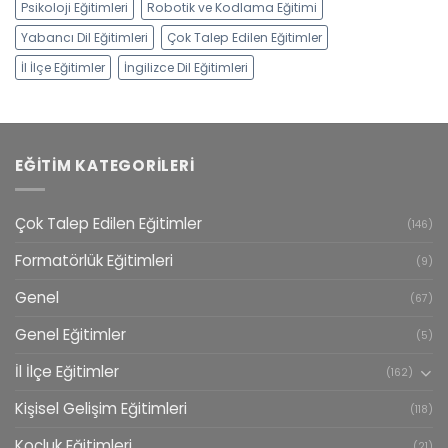
Psikoloji Eğitimleri
Robotik ve Kodlama Eğitimi
Yabancı Dil Eğitimleri
Çok Talep Edilen Eğitimler
İl İlçe Eğitimler
İngilizce Dil Eğitimleri
EĞITIM KATEGORILERI
Çok Talep Edilen Eğitimler
(146)
Formatörlük Eğitimleri
(9)
Genel
(67)
Genel Eğitimler
(5)
İl İlçe Eğitimler
(162)
Kişisel Gelişim Eğitimleri
(118)
Koçluk Eğitimleri
(21)