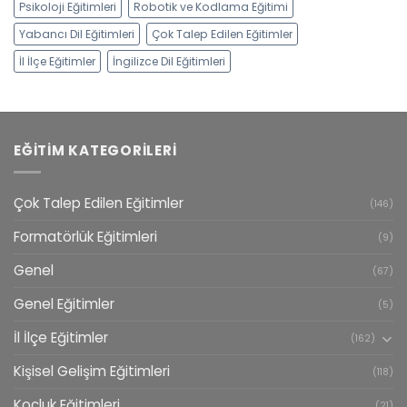
Psikoloji Eğitimleri
Robotik ve Kodlama Eğitimi
Yabancı Dil Eğitimleri
Çok Talep Edilen Eğitimler
İl İlçe Eğitimler
İngilizce Dil Eğitimleri
EĞITIM KATEGORILERI
Çok Talep Edilen Eğitimler
(146)
Formatörlük Eğitimleri
(9)
Genel
(67)
Genel Eğitimler
(5)
İl İlçe Eğitimler
(162)
Kişisel Gelişim Eğitimleri
(118)
Koçluk Eğitimleri
(21)