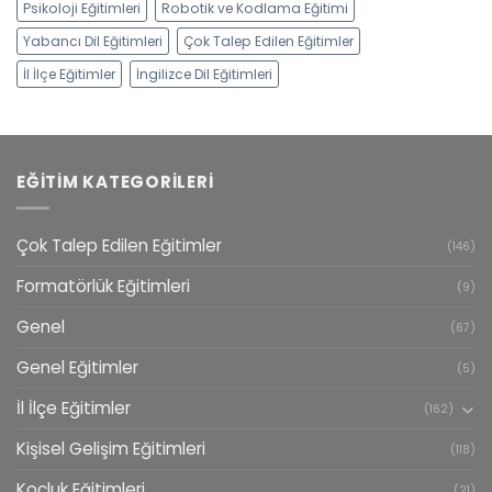
Psikoloji Eğitimleri
Robotik ve Kodlama Eğitimi
Yabancı Dil Eğitimleri
Çok Talep Edilen Eğitimler
İl İlçe Eğitimler
İngilizce Dil Eğitimleri
EĞITIM KATEGORILERI
Çok Talep Edilen Eğitimler
(146)
Formatörlük Eğitimleri
(9)
Genel
(67)
Genel Eğitimler
(5)
İl İlçe Eğitimler
(162)
Kişisel Gelişim Eğitimleri
(118)
Koçluk Eğitimleri
(21)