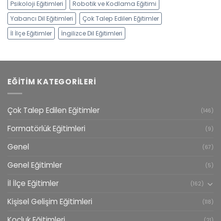
Psikoloji Eğitimleri
Robotik ve Kodlama Eğitimi
Yabancı Dil Eğitimleri
Çok Talep Edilen Eğitimler
İl İlçe Eğitimler
İngilizce Dil Eğitimleri
EĞITIM KATEGORILERI
Çok Talep Edilen Eğitimler
(146)
Formatörlük Eğitimleri
(9)
Genel
(67)
Genel Eğitimler
(5)
İl İlçe Eğitimler
(162)
Kişisel Gelişim Eğitimleri
(118)
Koçluk Eğitimleri
(21)