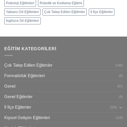
Psikoloji Eğitimleri
Robotik ve Kodlama Eğitimi
Yabancı Dil Eğitimleri
Çok Talep Edilen Eğitimler
İl İlçe Eğitimler
İngilizce Dil Eğitimleri
EĞITIM KATEGORILERI
Çok Talep Edilen Eğitimler
(146)
Formatörlük Eğitimleri
(9)
Genel
(67)
Genel Eğitimler
(5)
İl İlçe Eğitimler
(162)
Kişisel Gelişim Eğitimleri
(118)