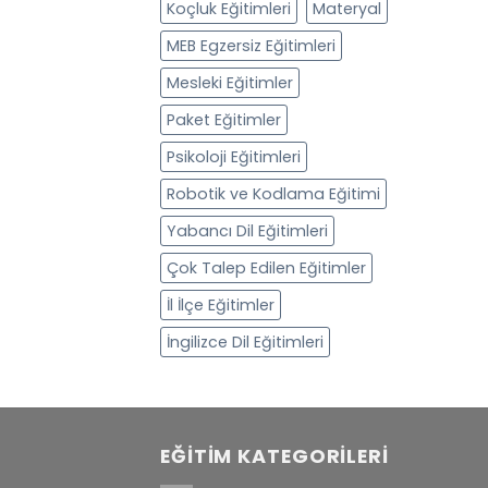
Koçluk Eğitimleri
Materyal
MEB Egzersiz Eğitimleri
Mesleki Eğitimler
Paket Eğitimler
Psikoloji Eğitimleri
Robotik ve Kodlama Eğitimi
Yabancı Dil Eğitimleri
Çok Talep Edilen Eğitimler
İl İlçe Eğitimler
İngilizce Dil Eğitimleri
EĞITIM KATEGORILERI