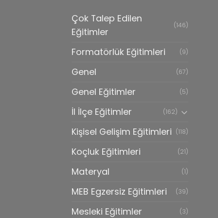
Çok Talep Edilen
(146)
Eğitimler
Formatörlük Eğitimleri
(9)
Genel
(67)
Genel Eğitimler
(5)
İl İlçe Eğitimler
(162)
Kişisel Gelişim Eğitimleri
(118)
Koçluk Eğitimleri
(21)
Materyal
(1)
MEB Egzersiz Eğitimleri
(39)
Mesleki Eğitimler
(3)