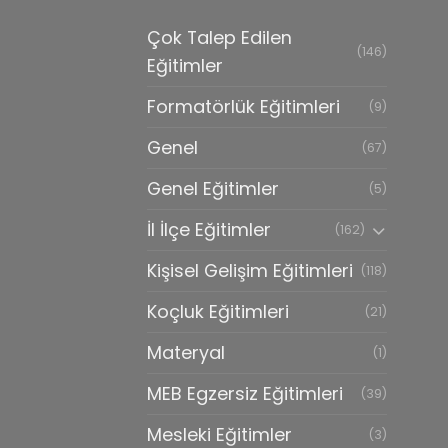
Çok Talep Edilen
(146)
Eğitimler
Formatörlük Eğitimleri
(9)
Genel
(67)
Genel Eğitimler
(5)
İl İlçe Eğitimler
(162)
Kişisel Gelişim Eğitimleri
(118)
Koçluk Eğitimleri
(21)
Materyal
(1)
MEB Egzersiz Eğitimleri
(39)
Mesleki Eğitimler
(3)