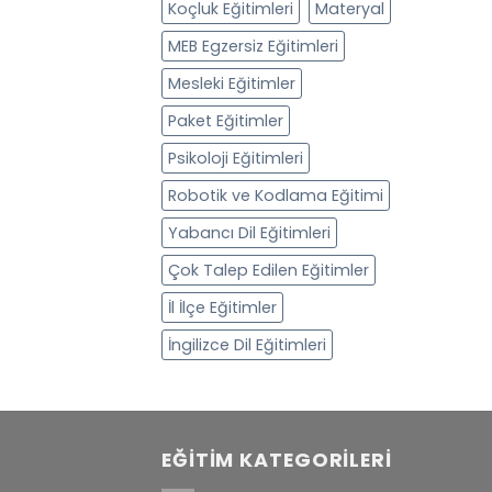
Koçluk Eğitimleri
Materyal
MEB Egzersiz Eğitimleri
Mesleki Eğitimler
Paket Eğitimler
Psikoloji Eğitimleri
Robotik ve Kodlama Eğitimi
Yabancı Dil Eğitimleri
Çok Talep Edilen Eğitimler
İl İlçe Eğitimler
İngilizce Dil Eğitimleri
EĞITIM KATEGORILERI