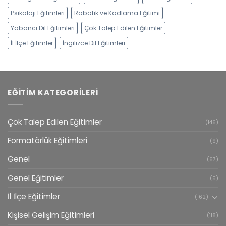
Psikoloji Eğitimleri
Robotik ve Kodlama Eğitimi
Yabancı Dil Eğitimleri
Çok Talep Edilen Eğitimler
İl İlçe Eğitimler
İngilizce Dil Eğitimleri
EĞITIM KATEGORILERI
Çok Talep Edilen Eğitimler
(146)
Formatörlük Eğitimleri
(9)
Genel
(67)
Genel Eğitimler
(5)
İl İlçe Eğitimler
(162)
Kişisel Gelişim Eğitimleri
(118)