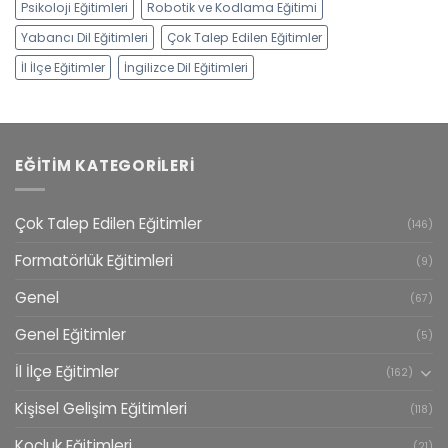
Psikoloji Eğitimleri
Robotik ve Kodlama Eğitimi
Yabancı Dil Eğitimleri
Çok Talep Edilen Eğitimler
İl İlçe Eğitimler
İngilizce Dil Eğitimleri
EĞITIM KATEGORILERI
Çok Talep Edilen Eğitimler
(146)
Formatörlük Eğitimleri
(9)
Genel
(67)
Genel Eğitimler
(5)
İl İlçe Eğitimler
(162)
Kişisel Gelişim Eğitimleri
(118)
Koçluk Eğitimleri
(21)