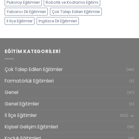
Psikoloji Eğitimleri
Robotik ve Kodlama Eğitimi
Yabancı Dil Eğitimleri
Çok Talep Edilen Eğitimler
İl İlçe Eğitimler
İngilizce Dil Eğitimleri
EĞITIM KATEGORILERI
Çok Talep Edilen Eğitimler
(146)
Formatörlük Eğitimleri
(9)
Genel
(67)
Genel Eğitimler
(5)
İl İlçe Eğitimler
(162)
Kişisel Gelişim Eğitimleri
(118)
Koçluk Eğitimleri
(21)