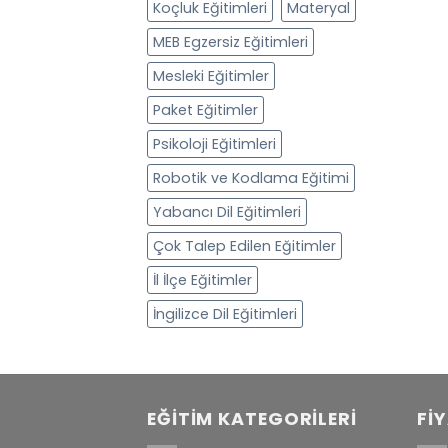
Koçluk Eğitimleri
Materyal
MEB Egzersiz Eğitimleri
Mesleki Eğitimler
Paket Eğitimler
Psikoloji Eğitimleri
Robotik ve Kodlama Eğitimi
Yabancı Dil Eğitimleri
Çok Talep Edilen Eğitimler
İl İlçe Eğitimler
İngilizce Dil Eğitimleri
EĞITIM KATEGORILERI
FI