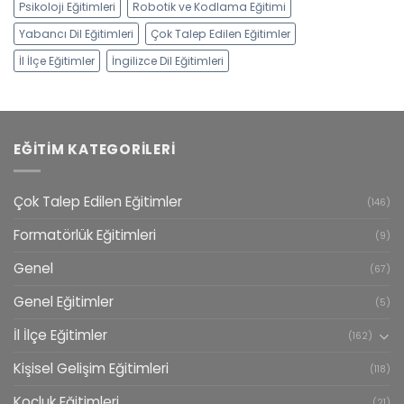
Psikoloji Eğitimleri
Robotik ve Kodlama Eğitimi
Yabancı Dil Eğitimleri
Çok Talep Edilen Eğitimler
İl İlçe Eğitimler
İngilizce Dil Eğitimleri
EĞITIM KATEGORILERI
Çok Talep Edilen Eğitimler
(146)
Formatörlük Eğitimleri
(9)
Genel
(67)
Genel Eğitimler
(5)
İl İlçe Eğitimler
(162)
Kişisel Gelişim Eğitimleri
(118)
Koçluk Eğitimleri
(21)